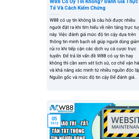
W88 Có Uy Tín Không? Đánh Giá Thực
Tế Và Cách Kiểm Chứng
W88 có uy tín không là câu hỏi được nhiều
người đặt ra khi tìm hiểu về nền tảng trực t
này. Việc đánh giá mức độ tin cậy dựa trên
thông tin minh bạch sẽ giúp người dùng giả
rủi ro khi tiếp cận các dịch vụ cá cược trực
tuyến. Để trả lời vấn đề W88 có uy tín hay
không thì cần xem xét lịch sử, cơ chế vận h
và khả năng xác minh từ nhiều nguồn độc lậ
Nguồn gốc và mức độ tin cậy Để đánh giá…
05
Th12