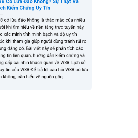
8 Có Lừa Đảo Không? Sự Thật Và
ch Kiểm Chứng Uy Tín
8 có lừa đảo không là thắc mắc của nhiều
ời khi tìm hiểu về nền tảng trực tuyến này.
c xác minh tính minh bạch và độ uy tín
ớc khi tham gia giúp người dùng tránh rủi ro
ng đáng có. Bài viết này sẽ phân tích các
ng tin liên quan, hướng dẫn kiểm chứng và
g cấp cái nhìn khách quan về W88. Lịch sử
uy tín của W88 Để trả lời câu hỏi W88 có lừa
o không, cần hiểu về nguồn gốc,…