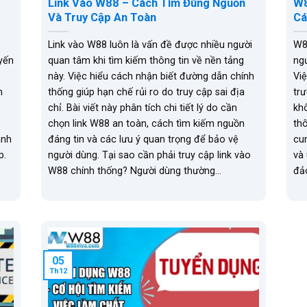
Link Vào W88 – Cách Tìm Đúng Nguồn
W8
Và Truy Cập An Toàn
Cá
Link vào W88 luôn là vấn đề được nhiều người
W8
uyến
quan tâm khi tìm kiếm thông tin về nền tảng
ngư
này. Việc hiểu cách nhận biết đường dẫn chính
Việ
m
thống giúp hạn chế rủi ro do truy cập sai địa
trư
chỉ. Bài viết này phân tích chi tiết lý do cần
khô
chọn link W88 an toàn, cách tìm kiếm nguồn
thô
ành
đáng tin và các lưu ý quan trọng để bảo vệ
cun
p.
người dùng. Tại sao cần phải truy cập link vào
và 
W88 chính thống? Người dùng thường…
đả
05
Th12