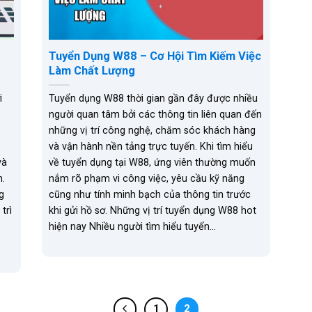
Tuyển Dụng W88 – Cơ Hội Tìm Kiếm Việc
Làm Chất Lượng
i
Tuyển dụng W88 thời gian gần đây được nhiều
người quan tâm bởi các thông tin liên quan đến
những vị trí công nghệ, chăm sóc khách hàng
và vận hành nền tảng trực tuyến. Khi tìm hiểu
và
về tuyển dụng tại W88, ứng viên thường muốn
.
nắm rõ phạm vi công việc, yêu cầu kỹ năng
g
cũng như tính minh bạch của thông tin trước
trì
khi gửi hồ sơ. Những vị trí tuyển dụng W88 hot
hiện nay Nhiều người tìm hiểu tuyển…
1
2