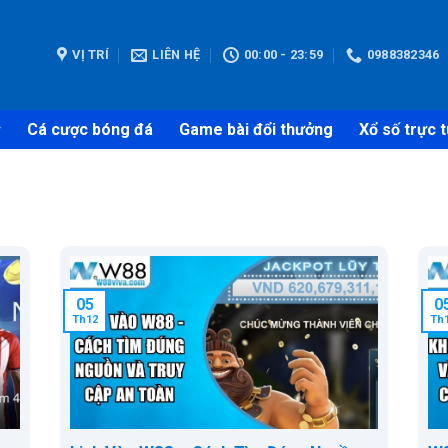
VỊ TRÍ
LIÊN HỆ
00:00 - 23:59
0988382346
Cá cược bóng đá
Game bài đổi thưởng
Xổ số trực 
05
0
Th12
Th