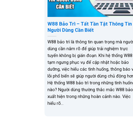
W88 Bảo Trì – Tất Tần Tật Thông Tin
Người Dùng Cần Biết
W88 bảo trì là thông tin quan trọng mà ngườ
dùng cần nắm rõ để giúp trải nghiệm trực
tuyến không bị gián đoạn. Khi hệ thống W88
tạm ngưng phục vụ để cập nhật hoặc bảo
dưỡng, việc hiểu các tình huống, thông báo 
lỗi phổ biến sẽ giúp người dùng chủ động hơn
Hệ thống W88 bảo trì trong những tình huốn
nào? Người dùng thường thắc mắc W88 bảo 
xuất hiện trong những hoàn cảnh nào. Việc
hiểu rõ…