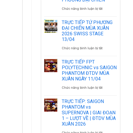
GRAND
ở
Chức năng bình luận bị tắt
FINAL
TRỰC
APL
TRỰC TIẾP TỨ PHƯƠNG
TIẾP
ĐẠI CHIẾN MÙA XUÂN
2026
2026 SWISS STAGE
SWISS
NGÀY
13/04
STAGE
19/07
ở
Chức năng bình luận bị tắt
2026
TRỰC
TRỰC TIẾP FPT
NGÀY
TIẾP
POLYTECHNIC vs SAIGON
14/04
PHANTOM ĐTDV MÙA
TỨ
XUÂN NGÀY 11/04
TỨ
PHƯƠNG
ở
Chức năng bình luận bị tắt
PHƯƠNG
ĐẠI
TRỰC
ĐẠI
TRỰC TIẾP: SAIGON
CHIẾN
TIẾP
PHANTOM vs
CHIẾN
MÙA
SUPERNOVA | GIAI ĐOẠN
FPT
1 – LƯỢT VỀ | ĐTDV MÙA
XUÂN
XUÂN 2026
POLYTECHNIC
2026
vs
ở
Chức năng bình luận bị tắt