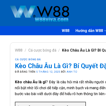
Chuyển
đến
nội
dung
W88
Hướng dẫn W88
W88
/
Cá cược bóng đá
/
Kèo Châu Âu Là Gì? Bí 
CÁ CƯỢC BÓNG ĐÁ
Kèo Châu Âu Là Gì? Bí Quyết 
ĐÃ ĐĂNG TRÊN
5 THÁNG 12, 2025
BỞI
ANH TÚ
Kèo châu Âu là gì
? Đây là câu hỏi mà rất nhiều người
nổi bật nhờ lối chơi dễ tiếp cận, minh bạch và mang đế
bước vào bài viết dưới đây để hiểu rõ hơn thông tin liên