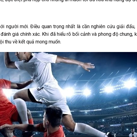
ới người mới. Điều quan trọng nhất là cần nghiên cứu giải đấu, 
 đánh giá chính xác. Khi đã hiểu rõ bối cảnh và phong độ chung, 
hội thu về kết quả mong muốn.