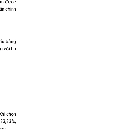
ắm được
Kho
in chính
Game
Hấp
Dẫn
dấu bằng
g với ba
Khi chọn
 33,33%,
oán.