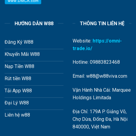
HƯỚNG DẪN W88
THÔNG TIN LIÊN HỆ
Website:
https://omni-
Đăng Ký W88
trade.io/
Khuyến Mãi W88
Hotline: 09883823468
Nạp Tiền W88
Email:
w88@w88viva.com
Rút tiền W88
Vận Hành Nhà Cái: Marquee
Tải App W88
Holdings Limitada
Đại Lý W88
Địa Chỉ: 179A P. Giảng Võ,
Liên hệ w88
Chợ Dừa, Đống Đa, Hà Nội
840000, Việt Nam