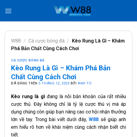
Chuyển
đến
nội
dung
W88
/
Cá cược bóng đá
/
Kèo Rung Là Gì – Khám
Phá Bản Chất Cùng Cách Chơi
CÁ CƯỢC BÓNG ĐÁ
Kèo Rung Là Gì – Khám Phá Bản
Chất Cùng Cách Chơi
ĐÃ ĐĂNG TRÊN
5 THÁNG 12, 2025
BỞI
ANH TÚ
Kèo rung là gì
đang là nỗi băn khoăn của rất nhiều
cược thủ. Đây không chỉ là tỷ lệ cược thú vị mà áp
dụng chúng còn giúp bạn nâng cao cơ hội nhận thưởng
lớn về tay. Trong bài viết dưới đây,
W88
sẽ giúp anh
em hiểu rõ hơn về khái niệm cùng cách nhận biết chi
tiết.