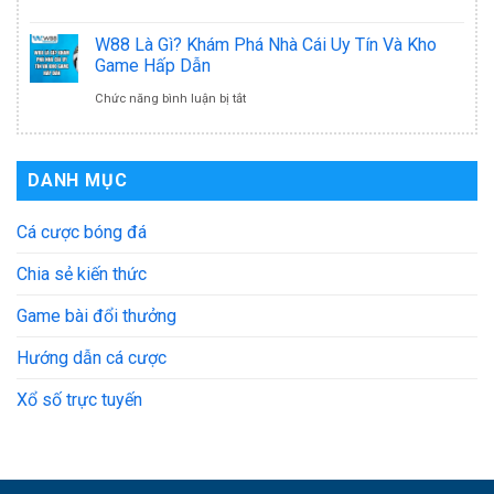
VỀ
Về
(AoV)
Đánh
ĐOẠN
|
W88 Là Gì? Khám Phá Nhà Cái Uy Tín Và Kho
Ngày
sẽ
Giá
Game Hấp Dẫn
1
ĐTDV
03/04
chính
W88
–
ở
Chức năng bình luận bị tắt
MÙA
thức
–
LƯỢT
W88
XUÂN
ra
Sân
VỀ
Là
2026
DANH MỤC
mắt
Chơi
|
Gì?
tại
Uy
Cá cược bóng đá
ĐTDV
Khám
Esports
Tín
MÙA
Phá
Chia sẻ kiến thức
World
Dành
XUÂN
Nhà
Game bài đổi thưởng
Cup
Cho
2026
Cái
2026
Hướng dẫn cá cược
Cược
Uy
Thủ
Tín
Xổ số trực tuyến
Việt
Và
Kho