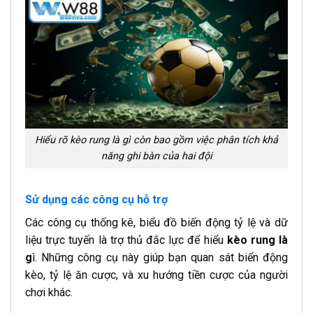
Hiểu rõ kèo rung là gì còn bao gồm việc phân tích khả
năng ghi bàn của hai đội
Sử dụng các công cụ hỗ trợ
Các công cụ thống kê, biểu đồ biến động tỷ lệ và dữ
liệu trực tuyến là trợ thủ đắc lực để hiểu
kèo rung là
g
ì. Những công cụ này giúp bạn quan sát biến động
kèo, tỷ lệ ăn cược, và xu hướng tiền cược của người
chơi khác.