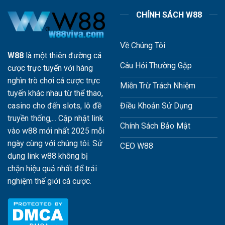
Game
CHÍNH SÁCH W88
Hấp
Dẫn
Về Chúng Tôi
W88
là một thiên đường cá
Câu Hỏi Thường Gặp
cược trực tuyến với hàng
nghìn trò chơi cá cược trực
Miễn Trừ Trách Nhiệm
tuyến khác nhau từ thể thao,
casino cho đến slots, lô đề
Điều Khoản Sử Dụng
truyền thống,... Cập nhật link
Chính Sách Bảo Mật
vào w88 mới nhất 2025 mỗi
ngày cùng với chúng tôi. Sử
CEO W88
dụng link w88 không bị
chặn hiệu quả nhất để trải
nghiệm thế giới cá cược.