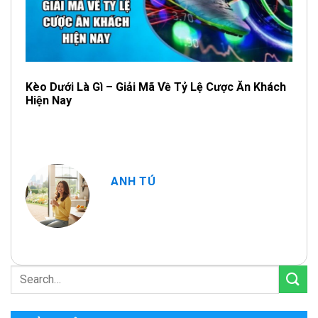
Kèo Dưới Là Gì – Giải Mã Về Tỷ Lệ Cược Ăn Khách
Hiện Nay
ANH TÚ