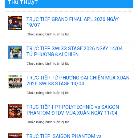
THỦ THUẬT
TRỰC TIẾP GRAND FINAL APL 2026 NGÀY
19/07
ở
Chức năng bình luận bị tắt
TRỰC
TRỰC TIẾP SWISS STAGE 2026 NGÀY 14/04
TIẾP
TỨ PHƯƠNG ĐẠI CHIẾN
GRAND
ở
Chức năng bình luận bị tắt
FINAL
TRỰC
TRỰC TIẾP TỨ PHƯƠNG ĐẠI CHIẾN MÙA XUÂN
APL
TIẾP
2026 SWISS STAGE 13/04
2026
SWISS
ở
Chức năng bình luận bị tắt
NGÀY
STAGE
TRỰC
TRỰC TIẾP FPT POLYTECHNIC vs SAIGON
19/07
2026
TIẾP
PHANTOM ĐTDV MÙA XUÂN NGÀY 11/04
NGÀY
TỨ
ở
Chức năng bình luận bị tắt
14/04
PHƯƠNG
TRỰC
TRỰC TIẾP: SAIGON PHANTOM vs
TỨ