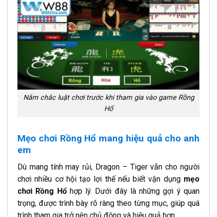
Nắm chắc luật chơi trước khi tham gia vào game Rồng
Hổ
Mẹo chơi Rồng Hổ mang hiệu quả cho anh
em
Dù mang tính may rủi, Dragon – Tiger vẫn cho người
chơi nhiều cơ hội tạo lợi thế nếu biết vận dụng
mẹo
chơi Rồng Hổ
hợp lý. Dưới đây là những gợi ý quan
trọng, được trình bày rõ ràng theo từng mục, giúp quá
trình tham gia trở nên chủ động và hiệu quả hơn.