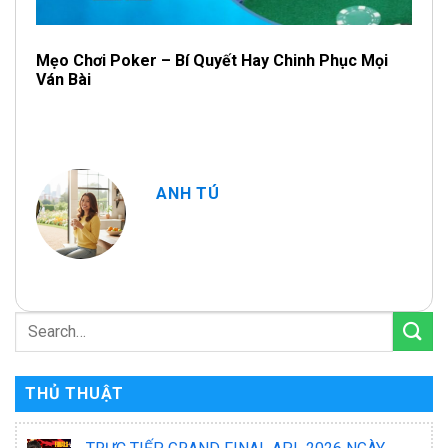
Mẹo Chơi Poker – Bí Quyết Hay Chinh Phục Mọi
Ván Bài
ANH TÚ
THỦ THUẬT