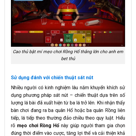
Cao thủ bật mí mẹo chơi Rồng Hổ thắng lớn cho anh em
bet thủ
Sử dụng đánh với chiến thuật sát nút
Nhiều người có kinh nghiệm lâu năm khuyến khích sử
dụng phương pháp sát nút – chiến thuật dựa trên số
lượng lá bài đã xuất hiện từ ba lá trở lên. Khi nhận thấy
bàn chơi đang ra ba quân Hổ hoặc ba quân Rồng liên
tiếp, lá tiếp theo thường đảo chiều theo quy luật. Hiểu
rõ
mẹo chơi Rồng Hổ
này giúp người tham gia chọn
đúng thời điểm vào cược, tăng lợi thế và cải thiện khả