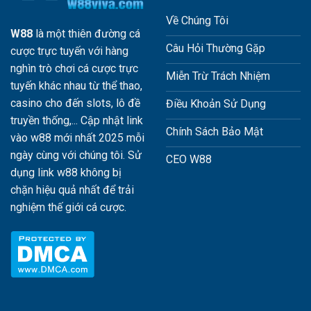
Về Chúng Tôi
W88
là một thiên đường cá
Câu Hỏi Thường Gặp
cược trực tuyến với hàng
nghìn trò chơi cá cược trực
Miễn Trừ Trách Nhiệm
tuyến khác nhau từ thể thao,
casino cho đến slots, lô đề
Điều Khoản Sử Dụng
truyền thống,... Cập nhật link
Chính Sách Bảo Mật
vào w88 mới nhất 2025 mỗi
ngày cùng với chúng tôi. Sử
CEO W88
dụng link w88 không bị
chặn hiệu quả nhất để trải
nghiệm thế giới cá cược.