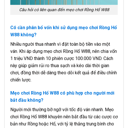
Câu hỏi có liên quan đến mẹo chơi Rồng Hổ W88
Có cần phân bổ vốn khi sử dụng mẹo chơi Rồng Hổ
W88 không?
Nhiều người thua nhanh vì đặt toàn bộ tiền vào một
ván. Khi áp dụng mẹo chơi Rồng Hổ W88, nên chia vốn
1 triệu VND thành 10 phiên cược 100.000 VND. Cách
này giúp giảm rủi ro thua sạch và kéo dài thời gian
chơi, đồng thời dễ dàng theo dõi kết quả để điều chỉnh
chiến lược.
Mẹo chơi Rồng Hổ W88 có phù hợp cho người mới
bắt đầu không?
Người mới thường bỡ ngỡ với tốc độ ván nhanh. Mẹo
chơi Rồng Hổ W88 khuyên nên bắt đầu từ các cược cơ
bản như Rồng hoặc Hổ, với tỷ lệ thắng trung bình cho