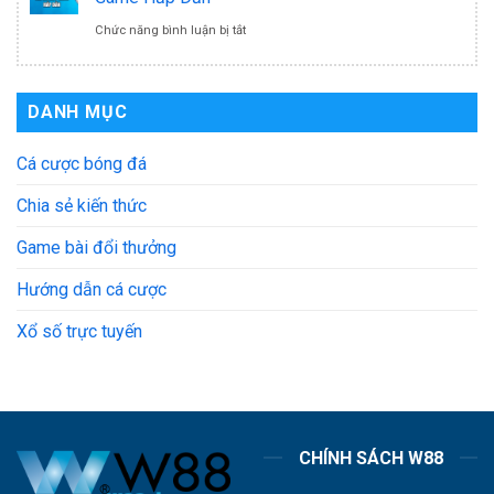
ĐTDV
03/04
chính
W88
–
ở
Chức năng bình luận bị tắt
MÙA
thức
–
LƯỢT
W88
XUÂN
ra
Sân
VỀ
Là
2026
DANH MỤC
mắt
Chơi
|
Gì?
tại
Uy
Cá cược bóng đá
ĐTDV
Khám
Esports
Tín
MÙA
Phá
Chia sẻ kiến thức
World
Dành
XUÂN
Nhà
Game bài đổi thưởng
Cup
Cho
2026
Cái
2026
Hướng dẫn cá cược
Cược
Uy
Thủ
Tín
Xổ số trực tuyến
Việt
Và
Kho
Game
CHÍNH SÁCH W88
Hấp
Dẫn