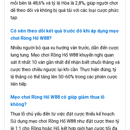
mỗi bên là 48,6% và tỷ lệ Hòa là 2,8%, giúp người chơi
dễ theo dõi và không bị quá tải với các loại cược phức
tạp.
Có nên theo dõi kết quả trước đó khi áp dụng mẹo
chơi Rồng Hổ W88?
Nhiều người bỏ qua xu hướng ván trước, dẫn đến cược
lung tung. Mẹo chơi Rồng Hổ W88 khuyến nghị quan
sát ít nhất 10 ván gần nhất để nhận biết chuỗi thắng và
cược theo chiều ngược lại khi cần. Thực hiện đúng, tỷ
lệ thắng có thể tăng lên 50-60% trong các phiên cược
liên tiếp.
Mẹo chơi Rồng Hổ W88 có giúp giảm thua lỗ
không?
Thua lỗ chủ yếu đến từ việc đặt cược thiếu kế hoạch.
Sử dụng mẹo chơi Rồng Hổ W88 như đặt cược theo tỷ
lệ 1:1 cho Rồng hoặc Hổ, kết hợp giới hạn cược tối đa