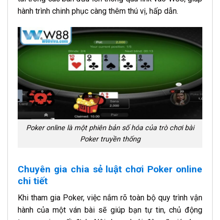
hành trình chinh phục càng thêm thú vị, hấp dẫn.
Poker online là một phiên bản số hóa của trò chơi bài
Poker truyền thống
Chuyên gia chia sẻ luật chơi Poker online
chi tiết
Khi tham gia Poker, việc nắm rõ toàn bộ quy trình vận
hành của một ván bài sẽ giúp bạn tự tin, chủ động