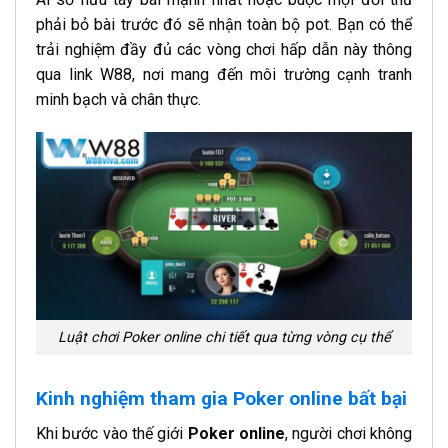
phải bỏ bài trước đó sẽ nhận toàn bộ pot. Bạn có thể
trải nghiệm đầy đủ các vòng chơi hấp dẫn này thông
qua link W88, nơi mang đến môi trường cạnh tranh
minh bạch và chân thực.
Luật chơi Poker online chi tiết qua từng vòng cụ thể
Kinh nghiệm tham gia Poker online bất bại
Khi bước vào thế giới
Poker online
, người chơi không