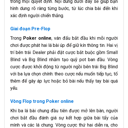
trong mọi quyết định. Nội dung dưới đây sẽ giúp bạn
hình dung rõ ràng từng bước, từ lúc chia bài đến khi
xác định người chiến thắng.
Giai đoạn Pre-Flop
Trong
Poker online
, ván đấu bắt đầu khi mỗi người
chơi được phát hai lá bài úp để giữ kín thông tin. Hai vị
trí bên trái Dealer phải đặt cược bắt buộc gồm Small
Blind và Big Blind nhằm tạo quỹ pot ban đầu. Vòng
cược được khởi động từ người ngồi bên trái Big Blind
với ba lựa chọn chính: theo cược nếu muốn tiếp tục, tố
thêm để gây áp lực hoặc bỏ bài nếu thấy tay bài quá
yếu.
Vòng Flop trong Poker online
Khi ba lá bài chung đầu tiên được mở lên bàn, người
chơi bắt đầu đánh giá sự kết hợp giữa bài tẩy của
mình và các lá chung. Vòng cược thứ hai diễn ra, cho