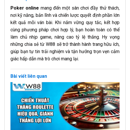
Poker online
mang đến một sân chơi đầy thử thách,
nơi kỹ năng, bản lĩnh và chiến lược quyết định phần lớn
kết quả mỗi ván bài. Khi nắm vững quy tắc, kết hợp
cùng phương pháp chơi hợp lý, bạn hoàn toàn có thể
làm chủ nhịp game, nâng cao tỷ lệ thắng. Hy vọng
những chia sẻ từ W88 sẽ trở thành hành trang hữu ích,
giúp bạn tự tin trải nghiệm và tận hưởng trọn vẹn cảm
giác hấp dẫn mà trò chơi mang lại.
Bài viết liên quan