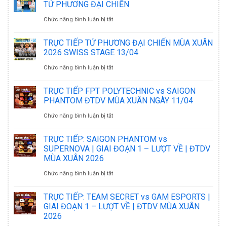
TIẾP
TỨ PHƯƠNG ĐẠI CHIẾN
GRAND
ở
Chức năng bình luận bị tắt
FINAL
TRỰC
TRỰC TIẾP TỨ PHƯƠNG ĐẠI CHIẾN MÙA XUÂN
APL
TIẾP
2026 SWISS STAGE 13/04
2026
SWISS
ở
Chức năng bình luận bị tắt
NGÀY
STAGE
TRỰC
TRỰC TIẾP FPT POLYTECHNIC vs SAIGON
19/07
2026
TIẾP
PHANTOM ĐTDV MÙA XUÂN NGÀY 11/04
NGÀY
TỨ
ở
Chức năng bình luận bị tắt
14/04
PHƯƠNG
TRỰC
TRỰC TIẾP: SAIGON PHANTOM vs
TỨ
ĐẠI
TIẾP
SUPERNOVA | GIAI ĐOẠN 1 – LƯỢT VỀ | ĐTDV
PHƯƠNG
MÙA XUÂN 2026
CHIẾN
FPT
ĐẠI
ở
Chức năng bình luận bị tắt
MÙA
POLYTECHNIC
CHIẾN
TRỰC
XUÂN
vs
TRỰC TIẾP: TEAM SECRET vs GAM ESPORTS |
TIẾP:
2026
GIAI ĐOẠN 1 – LƯỢT VỀ | ĐTDV MÙA XUÂN
SAIGON
2026
SAIGON
SWISS
PHANTOM