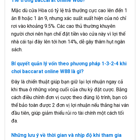
Tie trong baccarat online W88?
Mặc dù cửa Hòa có tỷ lệ trả thưởng cực cao lên đến 1
ăn 8 hoặc 1 ăn 9, nhưng xác suất xuất hiện của nó chỉ
rơi vào khoảng 9.5%. Các cao thủ thường khuyên
người chơi nên hạn chế đặt tiền vào cửa này vì lợi thế
nhà cái tại đây lên tới hơn 14%, dễ gây thâm hụt ngân
sách.
Bí quyết quản lý vốn theo phương pháp 1-3-2-4 khi
chơi baccarat online W88 là gì?
Đây là chiến thuật giúp bạn giữ lại lợi nhuận ngay cả
khi thua ở những vòng cuối của chu kỳ đặt cược. Bằng
cách điều chỉnh đơn vị cược theo đúng lộ trình, bạn có
thể bảo toàn được 2 đơn vị lợi nhuận nếu thắng hai ván
đầu tiên, giúp giảm thiểu rủi ro tài chính một cách tối
đa.
Những lưu ý về thời gian và nhịp độ khi tham gia